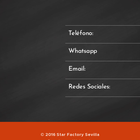
Teléfono:
Whatsapp
Email:
Redes Sociales:
© 2016 Star Factory Sevilla