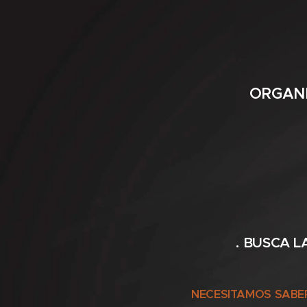
ORGANI
. BUSCA 
NECESITAMOS SABER