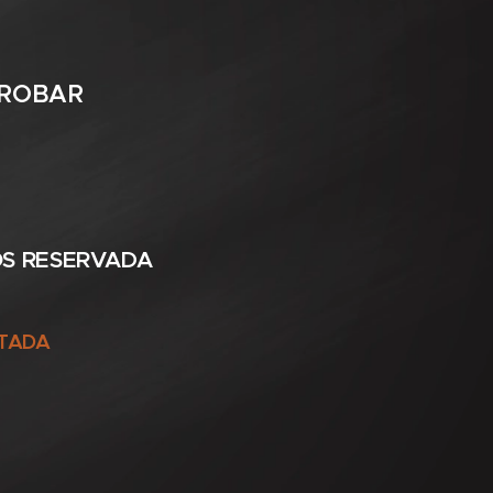
PROBAR
OS RESERVADA
RTADA